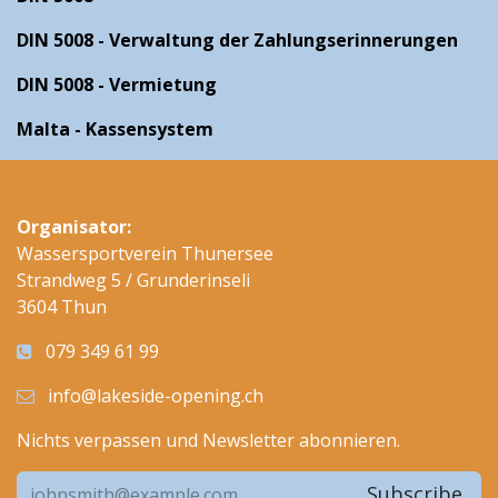
DIN 5008 - Verwaltung der Zahlungserinnerungen
DIN 5008 - Vermietung
Malta - Kassensystem
Organisator:
Wassersportverein Thunersee
Strandweg 5 / Grunderinseli
3604 Thun
079 349 61 99
info@lakeside-opening.ch
Nichts verpassen und Newsletter abonnieren.
Subscribe