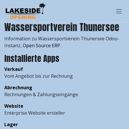
Zum Inhalt springen
Wassersportverein Thunersee
Information zu Wassersportverein Thunersee Odoo-
Instanz,
Open Source ERP
.
Installierte Apps
Verkauf
Vom Angebot bis zur Rechnung
Abrechnung
Rechnungen & Zahlungseingänge
Website
Enterprise Website ersteller
Lager