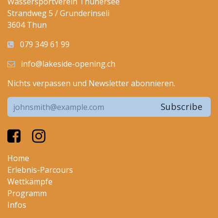
Wassersportverein Thunersee
Strandweg 5 / Grunderinseli
3604 Thun
079 349 61 99
info@lakeside-opening.ch
Nichts verpassen und Newsletter abonnieren.
Subscribe
Home
Erlebnis-Parcours
Wettkämpfe
Programm
I
nfos